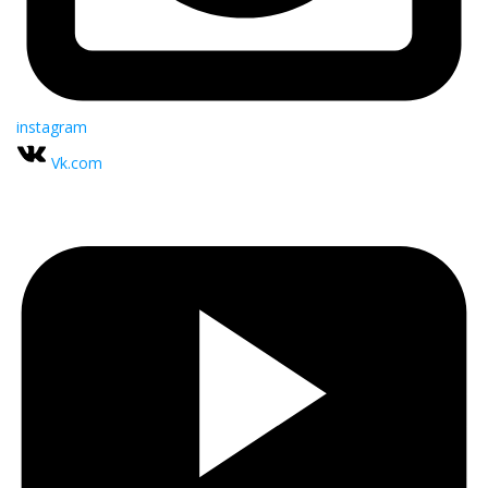
instagram
Vk.com