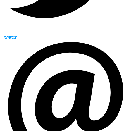
twitter